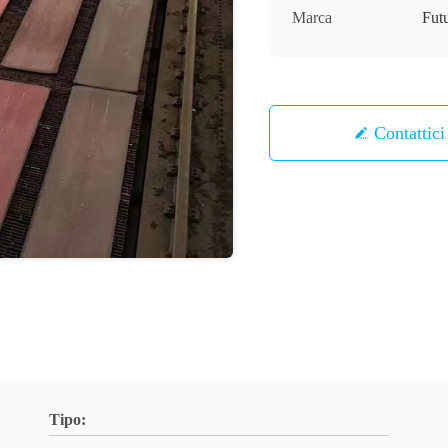
Marca
Fut
Contattici
Tipo: