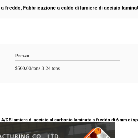
 a freddo
,
Fabbricazione a caldo di lamiere di acciaio lamina
Prezzo
$560.00/tons 3-24 tons
 lamiera di acciaio al carbonio laminata a freddo di 6 mm di s