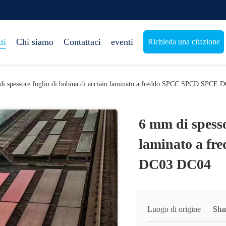
ti
Chi siamo
Contattaci
eventi
Richieda una citazione
i spessore foglio di bobina di acciaio laminato a freddo SPCC SPCD SPC
6 mm di spesso
laminato a f
DC03 DC04
Luogo di origine
Sha