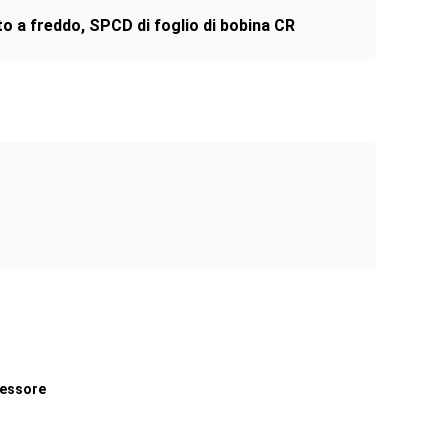
to a freddo
,
SPCD di foglio di bobina CR
pessore