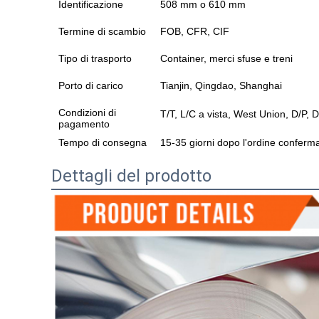
Identificazione
508 mm o 610 mm
Termine di scambio
FOB, CFR, CIF
Tipo di trasporto
Container, merci sfuse e treni
Porto di carico
Tianjin, Qingdao, Shanghai
Condizioni di
T/T, L/C a vista, West Union, D/P, 
pagamento
Tempo di consegna
15-35 giorni dopo l'ordine conferm
Dettagli del prodotto