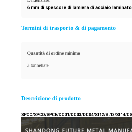
Evidenziare:
6 mm di spessore di lamiera di acciaio laminato
Termini di trasporto & di pagamento
Quantità di ordine minimo
3 tonnellate
Descrizione di prodotto
SPCC/SPCD/SPCE/DC01/DC03/DC04/St12/St13/St14/CS A/DS