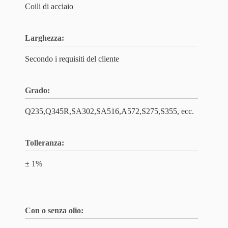
Coili di acciaio
Larghezza:
Secondo i requisiti del cliente
Grado:
Q235,Q345R,SA302,SA516,A572,S275,S355, ecc.
Tolleranza:
± 1%
Con o senza olio: