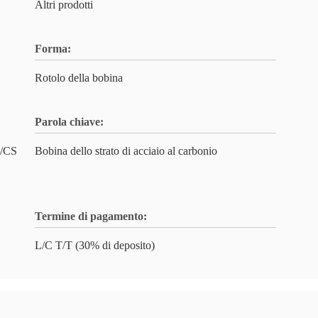
Altri prodotti
Forma:
Rotolo della bobina
Parola chiave:
/CS
Bobina dello strato di acciaio al carbonio
Termine di pagamento:
L/C T/T (30% di deposito)