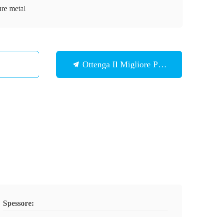
ure metal
Ottenga Il Migliore Prezzo
Spessore: