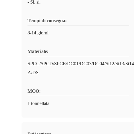
- Sì, sì.
Tempi di consegna:
8-14 giorni
Materiale:
SPCC/SPCD/SPCE/DC01/DC03/DC04/St12/St13/St14
A/DS
MOQ:
1 tonnellata