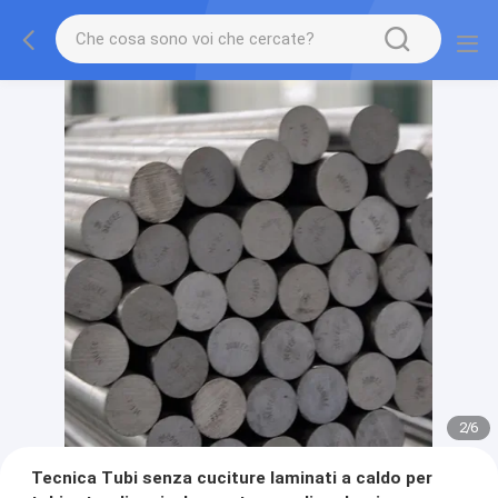
2
/
6
Tecnica Tubi senza cuciture laminati a caldo per