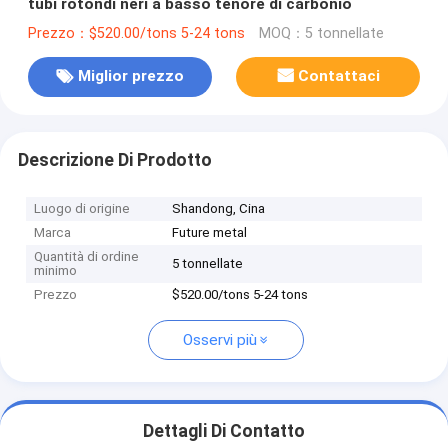
tubi rotondi neri a basso tenore di carbonio
Prezzo：$520.00/tons 5-24 tons
MOQ：5 tonnellate
Miglior prezzo
Contattaci
Descrizione Di Prodotto
Luogo di origine
Shandong, Cina
Marca
Future metal
Quantità di ordine
5 tonnellate
minimo
Prezzo
$520.00/tons 5-24 tons
Osservi più
Dettagli Di Contatto