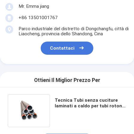
Mr. Emma jiang
+86 13501001767
Parco industriale del distretto di Dongchangfu, città di
Liaocheng, provincia dello Shandong, Cina
Contattaci
Ottieni Il Miglior Prezzo Per
Tecnica Tubi senza cuciture
laminati a caldo per tubi rotondi
neri a basso tenore di carbonio