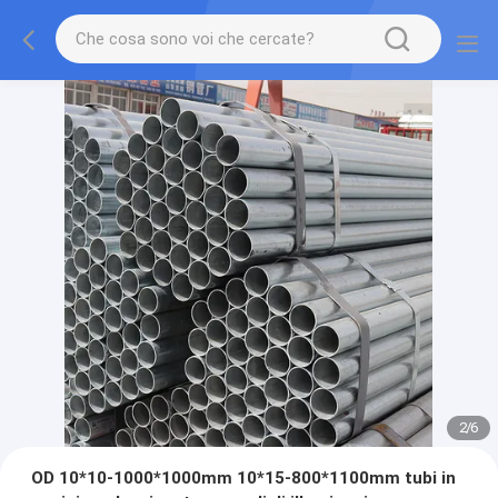
2
/
6
OD 10*10-1000*1000mm 10*15-800*1100mm tubi in