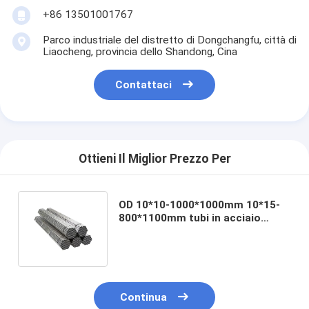
+86 13501001767
Parco industriale del distretto di Dongchangfu, città di
Liaocheng, provincia dello Shandong, Cina
Contattaci
Ottieni Il Miglior Prezzo Per
OD 10*10-1000*1000mm 10*15-
800*1100mm tubi in acciaio
galvanizzato per pali di
illuminazione stradale
Continua