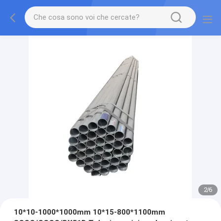
2
/
6
10*10-1000*1000mm 10*15-800*1100mm