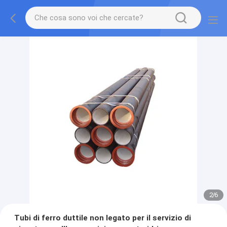
2
/
6
Tubi di ferro duttile non legato per il servizio di