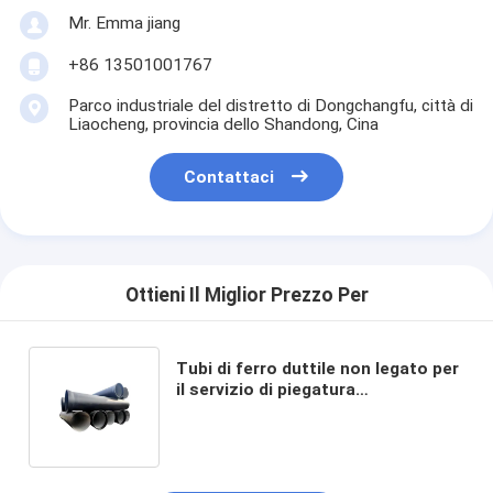
Mr. Emma jiang
+86 13501001767
Parco industriale del distretto di Dongchangfu, città di
Liaocheng, provincia dello Shandong, Cina
Contattaci
Ottieni Il Miglior Prezzo Per
Tubi di ferro duttile non legato per
il servizio di piegatura
nell'approvvigionamento idrico a
pressione e nelle acque reflue