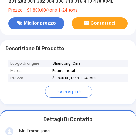
201 202 301 302 304 306 310 316 410 430 904L
Prezzo：$1,800.00/tons 1-24 tons
Miglior prezzo
Contattaci
Descrizione Di Prodotto
Luogo di origine
Shandong, Cina
Marca
Future metal
Prezzo
$1,800.00/tons 1-24 tons
Osservi più
Dettagli Di Contatto
Mr. Emma jiang