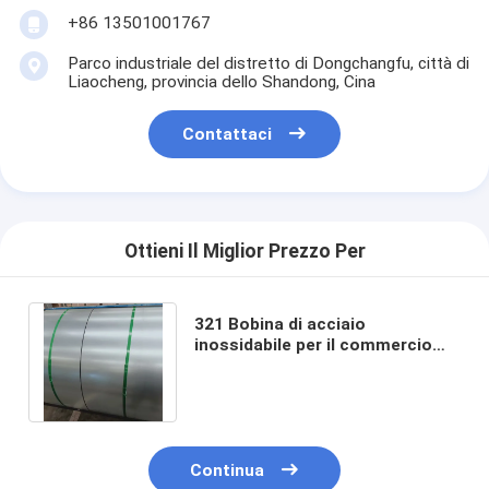
+86 13501001767
Parco industriale del distretto di Dongchangfu, città di
Liaocheng, provincia dello Shandong, Cina
Contattaci
Ottieni Il Miglior Prezzo Per
321 Bobina di acciaio
inossidabile per il commercio
201 202 301 302 304 306 310
316 410 430 904L
Continua