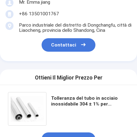
Mr. Emma jiang
+86 13501001767
Parco industriale del distretto di Dongchangfu, città di
Liaocheng, provincia dello Shandong, Cina
Contattaci
Ottieni Il Miglior Prezzo Per
Tolleranza del tubo in acciaio
inossidabile 304 ± 1% per
rettangolo quadrato resistente
alla corrosione saldato