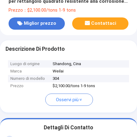
per rettangolo quadrato resistente alla corrosione
saldato
Prezzo：$2,100.00/tons 1-9 tons
Miglior prezzo
Contattaci
Descrizione Di Prodotto
Luogo di origine
Shandong, Cina
Marca
Weilai
Numero di modello
304
Prezzo
$2,100.00/tons 1-9 tons
Osservi più
Dettagli Di Contatto