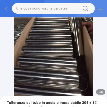
2
/
6
Tolleranza del tubo in acciaio inossidabile 304 ± 1%