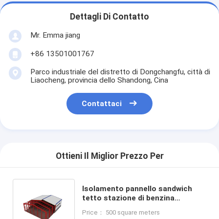
Dettagli Di Contatto
Mr. Emma jiang
+86 13501001767
Parco industriale del distretto di Dongchangfu, città di
Liaocheng, provincia dello Shandong, Cina
Contattaci
Ottieni Il Miglior Prezzo Per
Isolamento pannello sandwich
tetto stazione di benzina
tendaggio struttura in acciaio per
Price： 500 square meters
il vostro successo