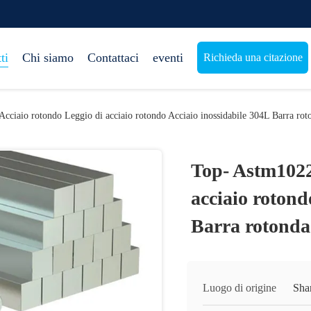
ti
Chi siamo
Contattaci
eventi
Richieda una citazione
cciaio rotondo Leggio di acciaio rotondo Acciaio inossidabile 304L Barra rot
Top- Astm1022
acciaio rotond
Barra rotonda
Luogo di origine
Sha