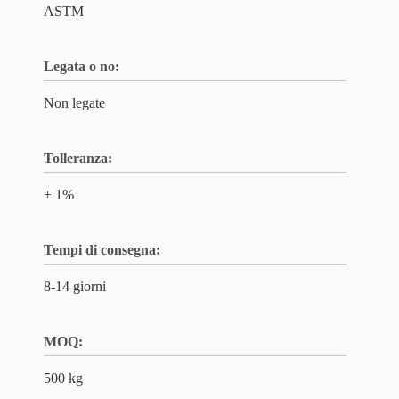
ASTM
Legata o no:
Non legate
Tolleranza:
± 1%
Tempi di consegna:
8-14 giorni
MOQ:
500 kg