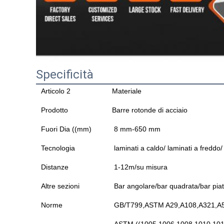
Specificità
Articolo 2
Materiale
Prodotto
Barre rotonde di acciaio
Fuori Dia ((mm)
8 mm-650 mm
Tecnologia
laminati a caldo/ laminati a freddo/ 
Distanze
1-12m/su misura
Altre sezioni
Bar angolare/bar quadrata/bar piat
Norme
GB/T799,ASTM A29,A108,A321,A5