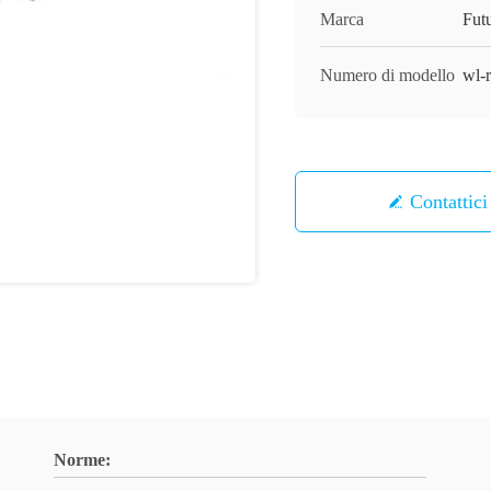
Marca
Fut
Numero di modello
wl-
Contattici
Norme: