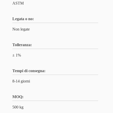
ASTM
Legata o no:
Non legate
Tolleranza:
± 1%
Tempi di consegna:
8-14 giorni
MOQ:
500 kg