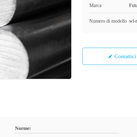
Marca
Fut
Numero di modello
wl-
Contattici
Norme: