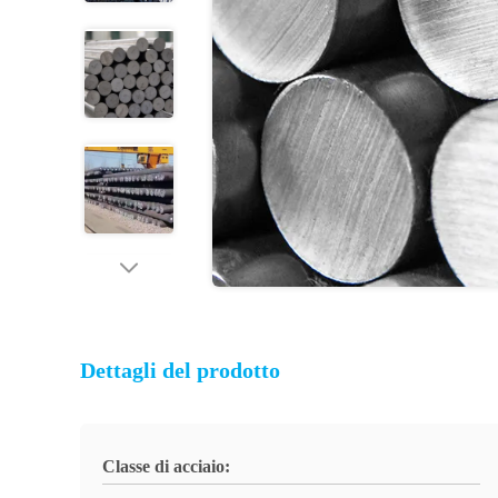
Dettagli del prodotto
Classe di acciaio: