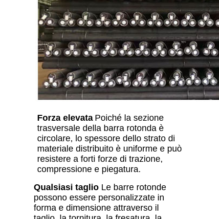
Forza elevata
Poiché la sezione
trasversale della barra rotonda è
circolare, lo spessore dello strato di
materiale distribuito è uniforme e può
resistere a forti forze di trazione,
compressione e piegatura.
Qualsiasi taglio
Le barre rotonde
possono essere personalizzate in
forma e dimensione attraverso il
taglio, la tornitura, la fresatura, la