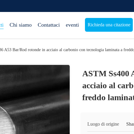
ti
Chi siamo
Contattaci
eventi
Richieda una citazione
A53 Bar/Rod rotonde in acciaio al carbonio con tecnologia laminata a freddo
ASTM Ss400 A
acciaio al car
freddo laminat
Luogo di origine
Sha