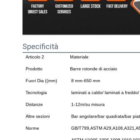
Specificità
Articolo 2
Materiale
Prodotto
Barre rotonde di acciaio
Fuori Dia ((mm)
8 mm-650 mm
Tecnologia
laminati a caldo/ laminati a freddo/ 
Distanze
1-12m/su misura
Altre sezioni
Bar angolare/bar quadrata/bar piat
Norme
GB/T799,ASTM A29,A108,A321,A5