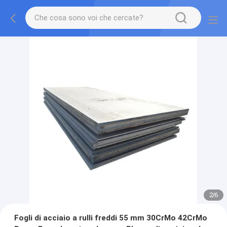
2
/
6
Fogli di acciaio a rulli freddi 55 mm 30CrMo 42CrMo