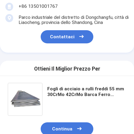
+86 13501001767
Parco industriale del distretto di Dongchangfu, città di
Liaocheng, provincia dello Shandong, Cina
Contattaci
Ottieni Il Miglior Prezzo Per
Fogli di acciaio a rulli freddi 55 mm
30CrMo 42CrMo Barca Ferro
Legatura leggera Placca di acciaio
ad alto tenore di carbonio
Continua