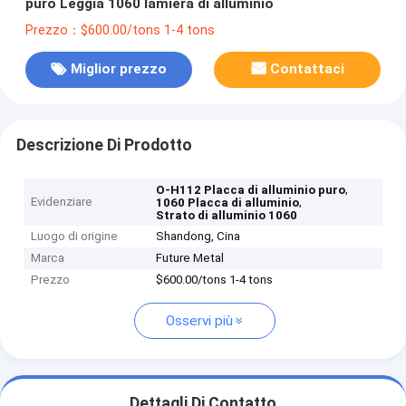
puro Leggia 1060 lamiera di alluminio
Prezzo：$600.00/tons 1-4 tons
Miglior prezzo
Contattaci
Descrizione Di Prodotto
,
O-H112 Placca di alluminio puro
Evidenziare
,
1060 Placca di alluminio
Strato di alluminio 1060
Luogo di origine
Shandong, Cina
Marca
Future Metal
Prezzo
$600.00/tons 1-4 tons
Osservi più
Dettagli Di Contatto