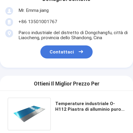
Mr. Emma jiang
+86 13501001767
Parco industriale del distretto di Dongchangfu, città di
Liaocheng, provincia dello Shandong, Cina
Contattaci
Ottieni Il Miglior Prezzo Per
Temperature industriale O-
H112 Piastra di alluminio puro
Leggia 1060 lamiera di
alluminio