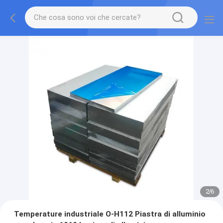
2
/
6
Temperature industriale O-H112 Piastra di alluminio