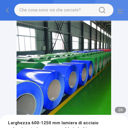
2
/
6
Larghezza 600-1250 mm lamiera di acciaio