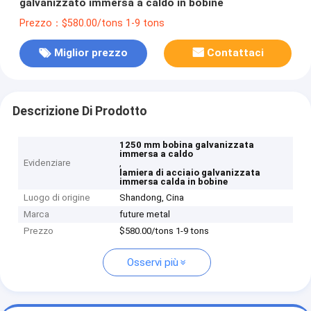
galvanizzato immersa a caldo in bobine
Prezzo：$580.00/tons 1-9 tons
Miglior prezzo
Contattaci
Descrizione Di Prodotto
1250 mm bobina galvanizzata
immersa a caldo
Evidenziare
,
lamiera di acciaio galvanizzata
immersa calda in bobine
Luogo di origine
Shandong, Cina
Marca
future metal
Prezzo
$580.00/tons 1-9 tons
Osservi più