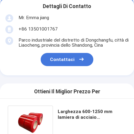
Dettagli Di Contatto
Mr. Emma jiang
+86 13501001767
Parco industriale del distretto di Dongchangfu, città di
Liaocheng, provincia dello Shandong, Cina
Contattaci
Ottieni Il Miglior Prezzo Per
Larghezza 600-1250 mm
lamiera di acciaio
galvanizzato immersa a caldo
in bobine