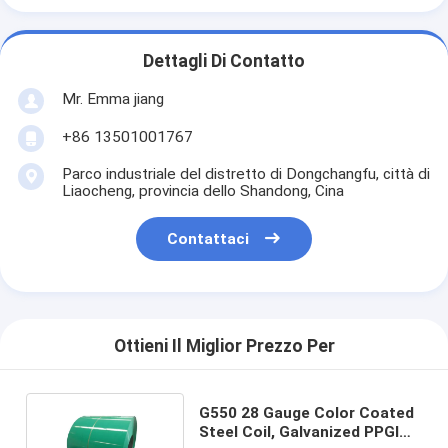
Dettagli Di Contatto
Mr. Emma jiang
+86 13501001767
Parco industriale del distretto di Dongchangfu, città di
Liaocheng, provincia dello Shandong, Cina
Contattaci
Ottieni Il Miglior Prezzo Per
G550 28 Gauge Color Coated
Steel Coil, Galvanized PPGI