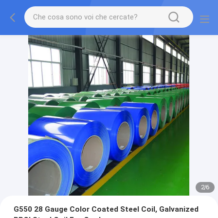
2
/
6
G550 28 Gauge Color Coated Steel Coil, Galvanized