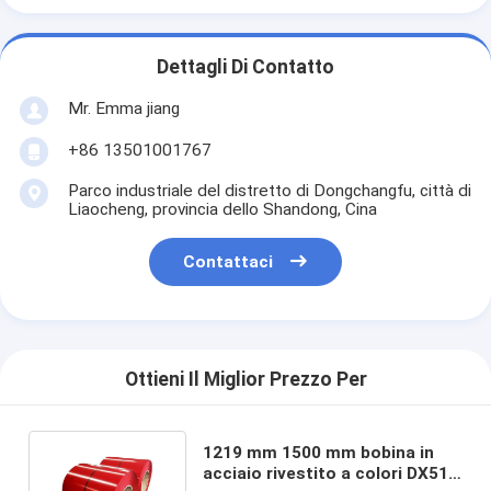
Dettagli Di Contatto
Mr. Emma jiang
+86 13501001767
Parco industriale del distretto di Dongchangfu, città di
Liaocheng, provincia dello Shandong, Cina
Contattaci
Ottieni Il Miglior Prezzo Per
1219 mm 1500 mm bobina in
acciaio rivestito a colori DX51D