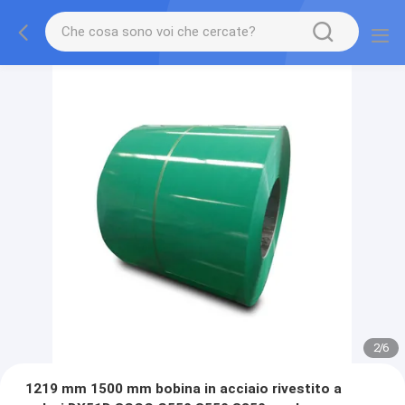
2
/
6
1219 mm 1500 mm bobina in acciaio rivestito a